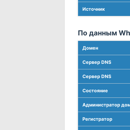
Источник
По данным Who
Домен
Сервер DNS
Сервер DNS
Соcтояние
Администратор до
Регистратор