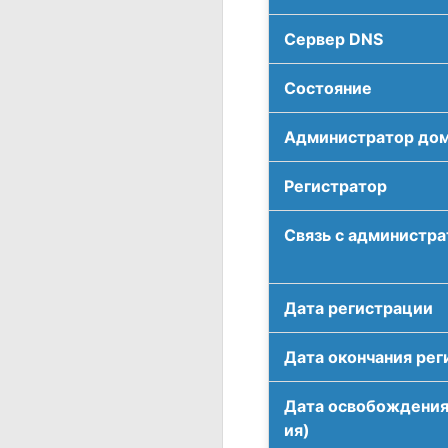
Сервер DNS
Соcтояние
Администратор до
Регистратор
Связь с администр
Дата регистрации
Дата окончания рег
Дата освобождения
ия)