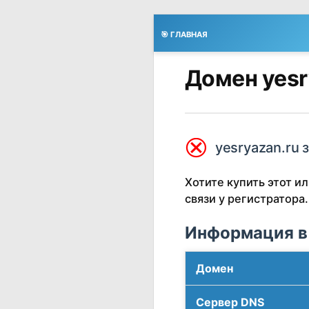
🎯 ГЛАВНАЯ
Домен yesr
⮿
yesryazan.ru 
Хотите купить этот 
связи у регистратора.
Информация в
Домен
Сервер DNS