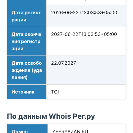
Дата регист
2026-06-22T13:03:53+05:00
рации
Дата оконча
2027-06-22T13:03:53+05:00
ния регистр
ации
Дата освобо
22.07.2027
ждения (уда
ления)
Источник
TCI
По данным Whois Рег.ру
Домен
YESRYAZAN.RU